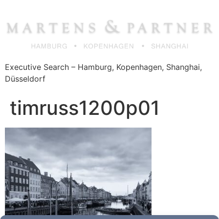
Zum
Inhalt
springen
Executive Search – Hamburg, Kopenhagen, Shanghai,
Düsseldorf
timruss1200p01