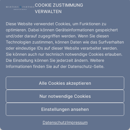
COOKIE ZUSTIMMUNG
VERWALTEN
Diese Website verwendet Cookies, um Funktionen zu
optimieren. Dabei können Geräteinformationen gespeichert
und/oder darauf zugegriffen werden. Wenn Sie diesen
Technologien zustimmen, können Daten wie das Surfverhalten
oder eindeutige IDs auf dieser Website verarbeitet werden.
Sie können auch nur technisch notwendige Cookies erlauben.
Die Einstellung können Sie jederzeit ändern. Weitere
Informationen finden Sie auf der Datenschutz-Seite.
Executive Search – Hamburg, Kopenhagen, Shanghai,
Düsseldorf
Alle Cookies akzeptieren
Startseite
Leistungen
Kompetenz
Impressum
Datenschutz
Kontakt
Nur notwendige Cookies
Alle Rechte vorbehalten
Einstellungen ansehen
Datenschutz
Impressum