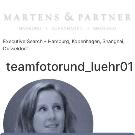
Zum
Inhalt
springen
Executive Search – Hamburg, Kopenhagen, Shanghai,
Düsseldorf
teamfotorund_luehr01