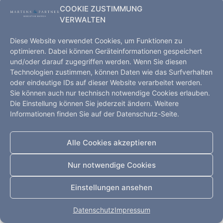
COOKIE ZUSTIMMUNG
VERWALTEN
Diese Website verwendet Cookies, um Funktionen zu
optimieren. Dabei können Geräteinformationen gespeichert
und/oder darauf zugegriffen werden. Wenn Sie diesen
Technologien zustimmen, können Daten wie das Surfverhalten
oder eindeutige IDs auf dieser Website verarbeitet werden.
Sie können auch nur technisch notwendige Cookies erlauben.
Die Einstellung können Sie jederzeit ändern. Weitere
Informationen finden Sie auf der Datenschutz-Seite.
Executive Search – Hamburg, Kopenhagen, Shanghai,
Alle Cookies akzeptieren
Düsseldorf
Startseite
Leistungen
Kompetenz
Nur notwendige Cookies
Impressum
Datenschutz
Kontakt
Einstellungen ansehen
Alle Rechte vorbehalten
Datenschutz
Impressum