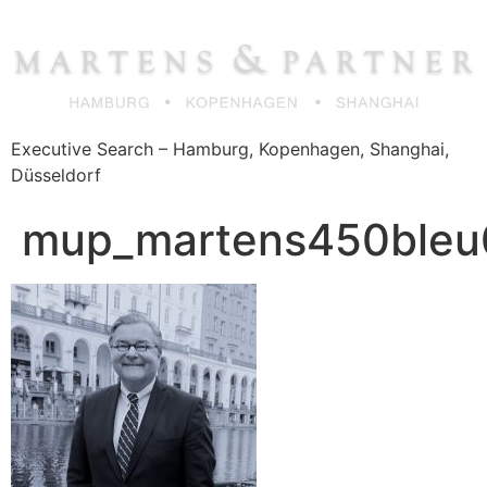
Zum
Inhalt
springen
Executive Search – Hamburg, Kopenhagen, Shanghai,
Düsseldorf
mup_martens450bleu