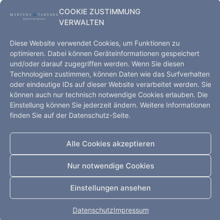
COOKIE ZUSTIMMUNG
VERWALTEN
Diese Website verwendet Cookies, um Funktionen zu
optimieren. Dabei können Geräteinformationen gespeichert
und/oder darauf zugegriffen werden. Wenn Sie diesen
Technologien zustimmen, können Daten wie das Surfverhalten
oder eindeutige IDs auf dieser Website verarbeitet werden. Sie
können auch nur technisch notwendige Cookies erlauben. Die
Einstellung können Sie jederzeit ändern. Weitere Informationen
finden Sie auf der Datenschutz-Seite.
Executive Search – Hamburg, Kopenhagen, Shanghai,
Alle Cookies akzeptieren
Düsseldorf
Startseite
Leistungen
Kompetenz
Nur notwendige Cookies
Impressum
Datenschutz
Kontakt
Einstellungen ansehen
Alle Rechte vorbehalten
Datenschutz
Impressum