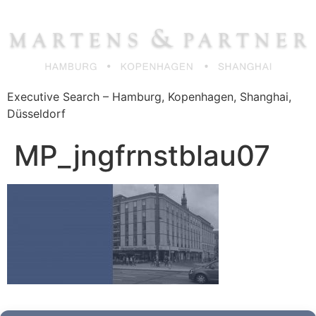
Zum
Inhalt
springen
Executive Search – Hamburg, Kopenhagen, Shanghai,
Düsseldorf
MP_jngfrnstblau07