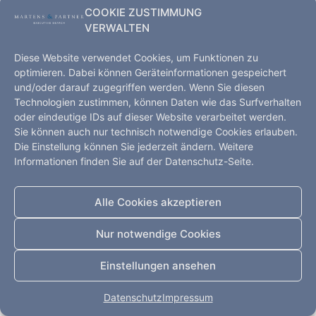
COOKIE ZUSTIMMUNG
VERWALTEN
Diese Website verwendet Cookies, um Funktionen zu
optimieren. Dabei können Geräteinformationen gespeichert
Executive Search – Hamburg, Kopenhagen, Shanghai,
und/oder darauf zugegriffen werden. Wenn Sie diesen
Düsseldorf
Technologien zustimmen, können Daten wie das Surfverhalten
Startseite
Leistungen
Kompetenz
oder eindeutige IDs auf dieser Website verarbeitet werden.
Sie können auch nur technisch notwendige Cookies erlauben.
Impressum
Datenschutz
Kontakt
Die Einstellung können Sie jederzeit ändern. Weitere
Alle Rechte vorbehalten
Informationen finden Sie auf der Datenschutz-Seite.
Alle Cookies akzeptieren
Nur notwendige Cookies
Einstellungen ansehen
Datenschutz
Impressum