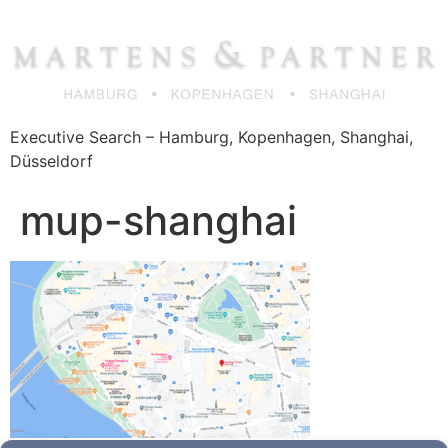
Zum
Inhalt
springen
Executive Search – Hamburg, Kopenhagen, Shanghai,
Düsseldorf
mup-shanghai