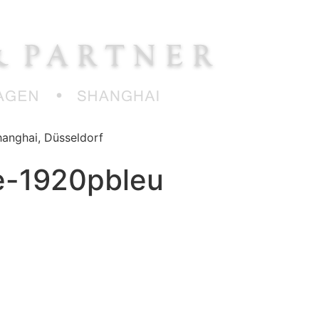
anghai, Düsseldorf
e-1920pbleu