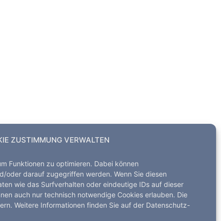
Alle Rechte vorbehalten
IE ZUSTIMMUNG VERWALTEN
um Funktionen zu optimieren. Dabei können
d/oder darauf zugegriffen werden. Wenn Sie diesen
en wie das Surfverhalten oder eindeutige IDs auf dieser
nnen auch nur technisch notwendige Cookies erlauben. Die
dern. Weitere Informationen finden Sie auf der Datenschutz-