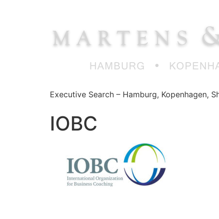
Zum
Inhalt
springen
Executive Search – Hamburg, Kopenhagen, Sh
IOBC