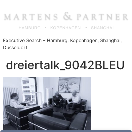
Zum
Inhalt
springen
Executive Search – Hamburg, Kopenhagen, Shanghai,
Düsseldorf
dreiertalk_9042BLEU