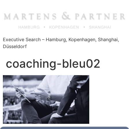
Zum
Inhalt
springen
Executive Search – Hamburg, Kopenhagen, Shanghai,
Düsseldorf
coaching-bleu02