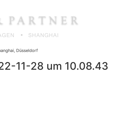
anghai, Düsseldorf
022-11-28 um 10.08.43