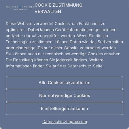
COOKIE ZUSTIMMUNG
VERWALTEN
Diese Website verwendet Cookies, um Funktionen zu
optimieren. Dabei können Geräteinformationen gespeichert
und/oder darauf zugegriffen werden. Wenn Sie diesen
Technologien zustimmen, können Daten wie das Surfverhalten
Executive Search – Hamburg, Kopenhagen, Shanghai,
oder eindeutige IDs auf dieser Website verarbeitet werden.
Sie können auch nur technisch notwendige Cookies erlauben.
Düsseldorf
Die Einstellung können Sie jederzeit ändern. Weitere
Startseite
Leistungen
Kompetenz
Informationen finden Sie auf der Datenschutz-Seite.
Impressum
Datenschutz
Kontakt
Alle Rechte vorbehalten
Alle Cookies akzeptieren
Nur notwendige Cookies
Einstellungen ansehen
Datenschutz
Impressum