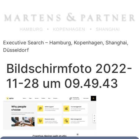
Zum
Inhalt
springen
Executive Search – Hamburg, Kopenhagen, Shanghai,
Düsseldorf
Bildschirm­foto 2022-
11-28 um 09.49.43