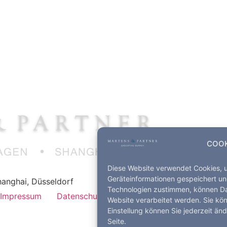
COOK
Diese Website verwendet Cookies, 
Geräteinformationen gespeichert un
anghai, Düsseldorf
Technologien zustimmen, können Dat
Impressum
Datenschutz
Kontakt
Website verarbeitet werden. Sie kö
Einstellung können Sie jederzeit än
Seite.