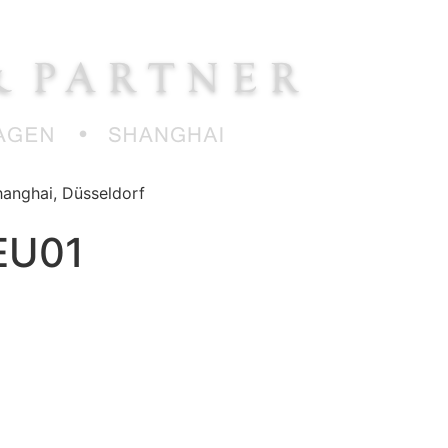
anghai, Düsseldorf
EU01