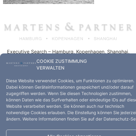
Executive Search – Hamburg, Kopenhagen, Shanghai,
Düsseldorf
COOKIE ZUSTIMMUNG
Startseite
Leistungen
Kompetenz
VERWALTEN
Impressum
Datenschutz
Kontakt
Diese Website verwendet Cookies, um Funktionen zu optimieren.
Alle Rechte vorbehalten
Dabei können Geräteinformationen gespeichert und/oder darauf
zugegriffen werden. Wenn Sie diesen Technologien zustimmen,
können Daten wie das Surfverhalten oder eindeutige IDs auf dies
Website verarbeitet werden. Sie können auch nur technisch
notwendige Cookies erlauben. Die Einstellung können Sie jederzei
ändern. Weitere Informationen finden Sie auf der Datenschutz-Sei