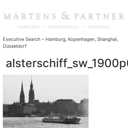
Zum
Inhalt
springen
Executive Search – Hamburg, Kopenhagen, Shanghai,
Düsseldorf
alsterschiff_sw_1900p