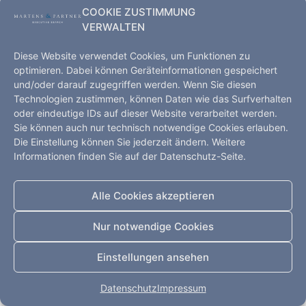
COOKIE ZUSTIMMUNG
Executive Search – Hamburg, Kopenhagen, Shanghai,
VERWALTEN
Düsseldorf
Diese Website verwendet Cookies, um Funktionen zu
Startseite
Leistungen
Kompetenz
optimieren. Dabei können Geräteinformationen gespeichert
Impressum
Datenschutz
Kontakt
und/oder darauf zugegriffen werden. Wenn Sie diesen
Technologien zustimmen, können Daten wie das Surfverhalten
Alle Rechte vorbehalten
oder eindeutige IDs auf dieser Website verarbeitet werden.
Sie können auch nur technisch notwendige Cookies erlauben.
Die Einstellung können Sie jederzeit ändern. Weitere
Informationen finden Sie auf der Datenschutz-Seite.
Alle Cookies akzeptieren
Nur notwendige Cookies
Einstellungen ansehen
Datenschutz
Impressum