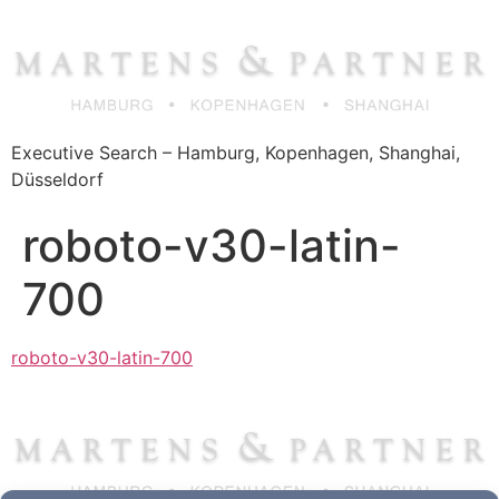
Zum
Inhalt
springen
Executive Search – Hamburg, Kopenhagen, Shanghai,
Düsseldorf
roboto-v30-latin-
700
roboto-v30-latin-700