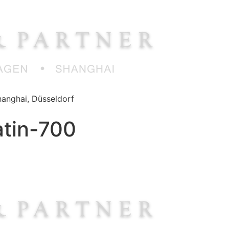
anghai, Düsseldorf
atin-700