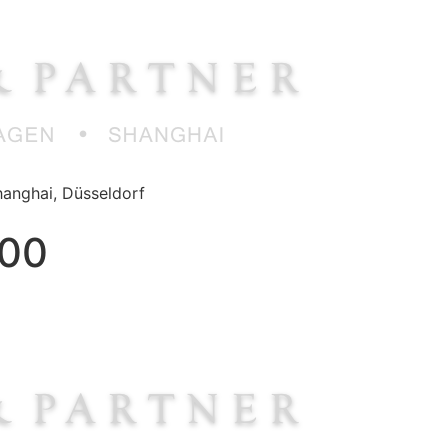
anghai, Düsseldorf
500